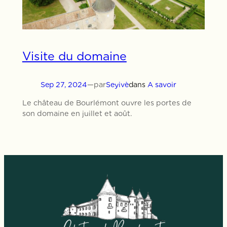
Visite du domaine
Sep 27, 2024
—
par
Seyivè
dans
A savoir
Le château de Bourlémont ouvre les portes de
son domaine en juillet et août.