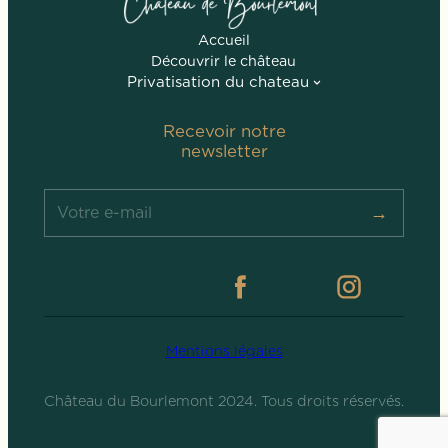
Accueil
Découvrir le château
Privatisation du chateau
Recevoir notre
newsletter
→
Mentions légales
Château du Bourlemont 2024. Tous droits réservés.