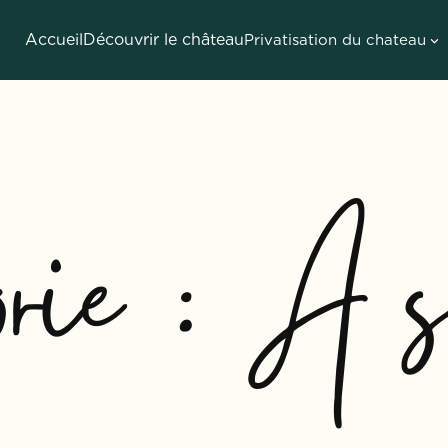
Accueil
Découvrir le château
Privatisation du chateau
rie :
A sa