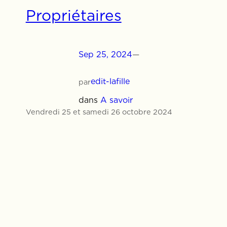
Propriétaires
Sep 25, 2024
—
edit-lafille
par
dans
A savoir
Vendredi 25 et samedi 26 octobre 2024