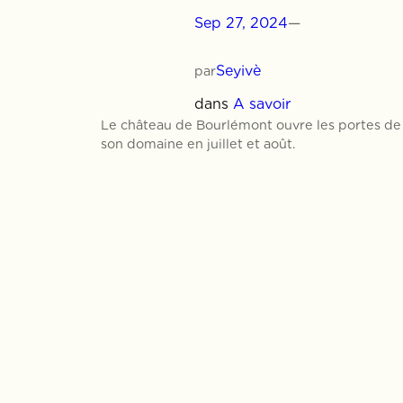
Sep 27, 2024
—
Seyivè
par
dans
A savoir
Le château de Bourlémont ouvre les portes de
son domaine en juillet et août.